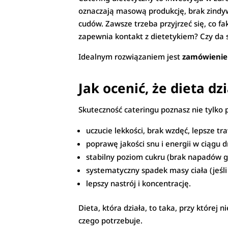
oznaczają masową produkcję, brak zindyw
cudów. Zawsze trzeba przyjrzeć się, co fa
zapewnia kontakt z dietetykiem? Czy da 
Idealnym rozwiązaniem jest
zamówienie 
Jak ocenić, że dieta dz
Skuteczność cateringu poznasz nie tylko
uczucie lekkości, brak wzdęć, lepsze tr
poprawę jakości snu i energii w ciągu d
stabilny poziom cukru (brak napadów gł
systematyczny spadek masy ciała (jeśli 
lepszy nastrój i koncentrację.
Dieta, która działa, to taka, przy której 
czego potrzebuje.