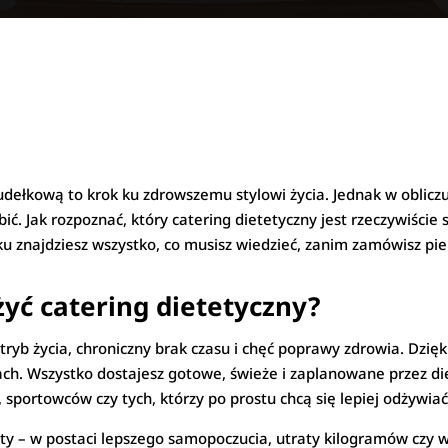
udełkową to krok ku zdrowszemu stylowi życia. Jednak w obliczu 
ć. Jak rozpoznać, który catering dietetyczny jest rzeczywiście 
 znajdziesz wszystko, co musisz wiedzieć, zanim zamówisz pi
yć catering dietetyczny?
b życia, chroniczny brak czasu i chęć poprawy zdrowia. Dzięki ni
ach. Wszystko dostajesz gotowe, świeże i zaplanowane przez di
sportowców czy tych, którzy po prostu chcą się lepiej odżywiać
kty – w postaci lepszego samopoczucia, utraty kilogramów czy 