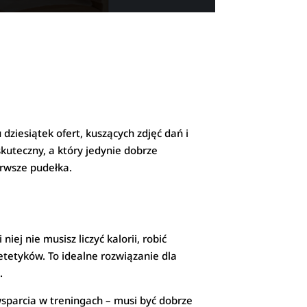
dziesiątek ofert, kuszących zdjęć dań i
skuteczny, a który jedynie dobrze
erwsze pudełka.
ej nie musisz liczyć kalorii, robić
etetyków. To idealne rozwiązanie dla
.
wsparcia w treningach – musi być dobrze