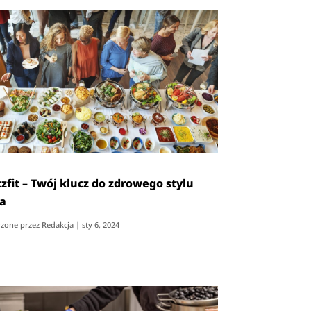
zfit – Twój klucz do zdrowego stylu
ia
zone przez
Redakcja
|
sty 6, 2024