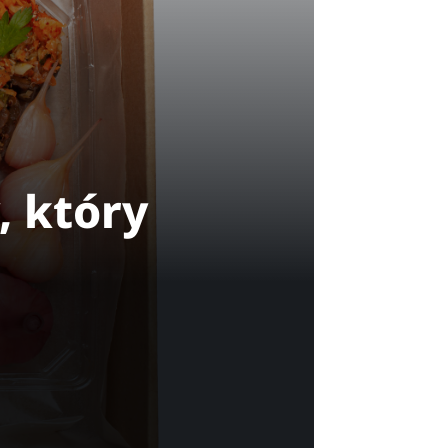
, który