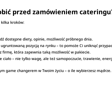
obić przed zamówieniem cateringu
kilka kroków:
awdź dostępne diety, opinie, możliwość próbnego dnia.
m z ugruntowaną pozycją na rynku – to pomoże Ci uniknąć przy
rz firmę, która zapewnia taką możliwość w pakiecie.
ciało – nie tylko wagę, ale też samopoczucie, trawienie, energ
ym game changerem w Twoim życiu – o ile wybierzesz mądrze.