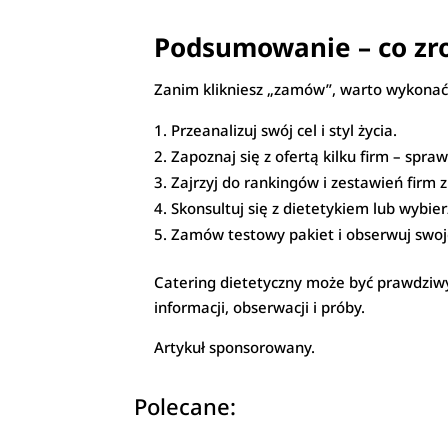
Podsumowanie – co zr
Zanim klikniesz „zamów”, warto wykonać 
Przeanalizuj swój cel i styl życia.
Zapoznaj się z ofertą kilku firm – spr
Zajrzyj do rankingów i zestawień fir
Skonsultuj się z dietetykiem lub wybie
Zamów testowy pakiet i obserwuj swoje 
Catering dietetyczny może być prawdziw
informacji, obserwacji i próby.
Artykuł sponsorowany.
Polecane: