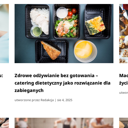
u:
Zdrowe odżywianie bez gotowania –
Mac
catering dietetyczny jako rozwiązanie dla
życ
zabieganych
utwor
utworzone przez
Redakcja
|
sie 4, 2025