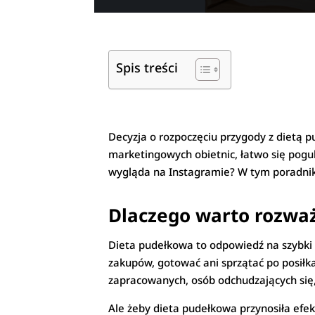
Spis treści
Decyzja o rozpoczęciu przygody z dietą p
marketingowych obietnic, łatwo się pogubi
wygląda na Instagramie? W tym poradniku
Dlaczego warto rozważ
Dieta pudełkowa to odpowiedź na szybki try
zakupów, gotować ani sprzątać po posiłk
zapracowanych, osób odchudzających się, 
Ale żeby dieta pudełkowa przynosiła efe