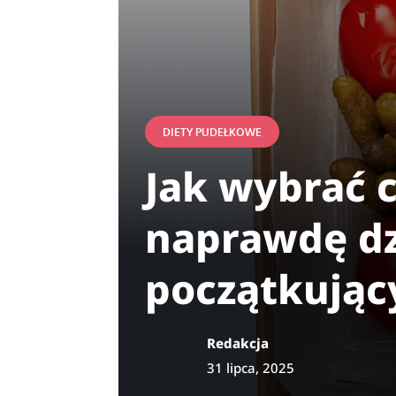
DIETY PUDEŁKOWE
Jak wybrać c
naprawdę dz
początkując
Redakcja
31 lipca, 2025