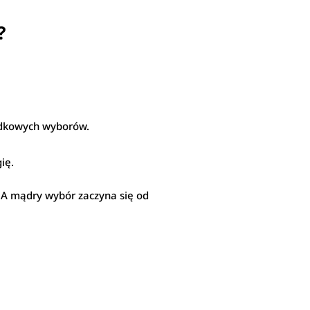
?
padkowych wyborów.
ię.
 A mądry wybór zaczyna się od