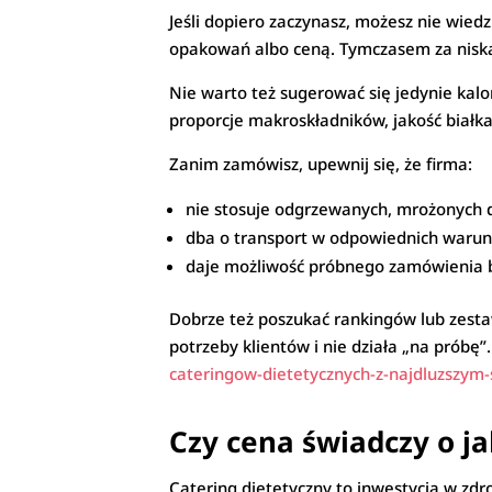
Jeśli dopiero zaczynasz, możesz nie wiedz
opakowań albo ceną. Tymczasem za niską 
Nie warto też sugerować się jedynie kalo
proporcje makroskładników, jakość białka
Zanim zamówisz, upewnij się, że firma:
nie stosuje odgrzewanych, mrożonych 
dba o transport w odpowiednich warun
daje możliwość próbnego zamówienia
Dobrze też poszukać rankingów lub zestaw
potrzeby klientów i nie działa „na próbę
cateringow-dietetycznych-z-najdluzszym
Czy cena świadczy o ja
Catering dietetyczny to inwestycja w zdro