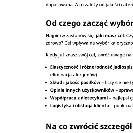
dopasowana. A to zależy od jakości cateri
Od czego zacząć wybór
Najpierw zastanów się,
jaki masz cel
. Cz
zdrowo? Cel wpływa na wybór kalorycznośc
Kiedy już znasz swój cel, zwróć uwagę na 
Elastyczność i różnorodność jadłospi
eliminacja alergenów).
Skład i jakość posiłków
– liczy się nie
Opinie innych użytkowników
– sprawd
Współpraca z dietetykami
– najlepsi 
Logistyka i obsługa klienta
– punktual
Na co zwrócić szczegó