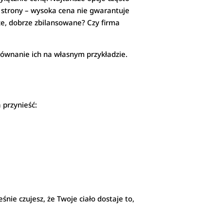
j strony – wysoka cena nie gwarantuje
eże, dobrze zbilansowane? Czy firma
równanie ich na własnym przykładzie.
 przynieść:
eśnie czujesz, że Twoje ciało dostaje to,