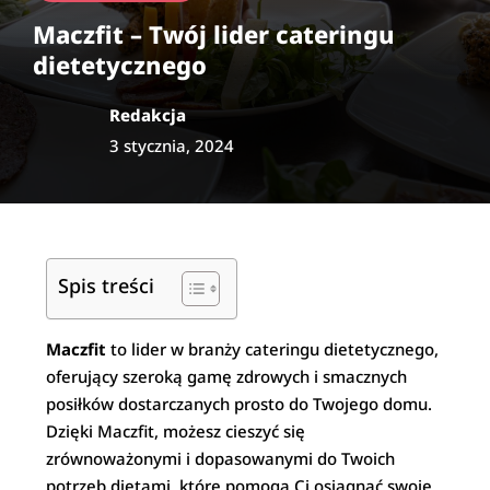
Maczfit – Twój lider cateringu
dietetycznego
Redakcja
3 stycznia, 2024
Spis treści
Maczfit
to lider w branży cateringu dietetycznego,
oferujący szeroką gamę zdrowych i smacznych
posiłków dostarczanych prosto do Twojego domu.
Dzięki Maczfit, możesz cieszyć się
zrównoważonymi i dopasowanymi do Twoich
potrzeb dietami, które pomogą Ci osiągnąć swoje