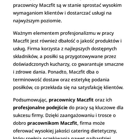
pracownicy Maczfit są w stanie sprostać wysokim
wymaganiom klientów i dostarczać usługi na
najwyższym poziomie.
Ważnym elementem profesjonalizmu w pracy
Maczfit jest również dbałość o jakość produktów i
usług. Firma korzysta z najlepszych dostępnych
składników, a posiłki są przygotowywane przez
doświadczonych kucharzy, co gwarantuje smaczne
i zdrowe dania. Ponadto, Maczfit dba o
terminowość dostaw oraz estetykę podania
posiłków, co przekłada się na satysfakcję klientów.
Podsumowując,
pracownicy Maczfit
oraz ich
profesjonalne podejście
do pracy są kluczowe dla
sukcesu firmy. Dzięki zaangażowaniu i trosce o
dobro
pracownikom Maczfit
, firma może
oferować wysokiej jakości catering dietetyczny,
który spełnia oczekiwania nawet najbardziej