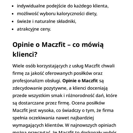
indywidualne podejście do każdego klienta,
możliwość wyboru kaloryczności diety,
świeże i naturalne składniki,
atrakcyjne ceny.
Opinie o Maczfit – co mówią
klienci?
Wiele osób korzystających z usług Maczfit chwali
firmę za jakość oferowanych posiłków oraz
profesjonalizm obsługi.
Opinie o Maczfit
są
zdecydowanie pozytywne, a klienci doceniają
przede wszystkim smak i różnorodność dań, które
są dostarczane przez firmę. Ocena posiłków
Maczfit jest wysoka, co świadczy o tym, że firma
spełnia oczekiwania nawet najbardziej
wymagających klientów. W najnowszych opiniach
można przeczytać, że Maczfit to doskonały wybór