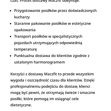
czas. Proces dostawy Maczfit obejmuje:
Przygotowanie posiłków przez doświadczonych
kucharzy
Staranne pakowanie posiłków w estetyczne
opakowania
Transport posiłków w specjalistycznych
pojazdach utrzymujących odpowiednią
temperaturę
Punktualna dostawa do klientów zgodnie z
ustalonym harmonogramem
Korzyści z dostawy Maczfit to przede wszystkim
wygoda i oszczędność czasu dla klientów. Dzięki
profesjonalnemu podejściu do dostaw, klienci
mogą być pewni, że otrzymają świeże i smaczne
posiłki, które pomogą im osiągnąć cele
dietetyczne.