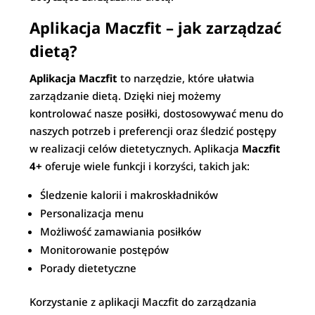
Aplikacja Maczfit – jak zarządzać
dietą?
Aplikacja Maczfit
to narzędzie, które ułatwia
zarządzanie dietą. Dzięki niej możemy
kontrolować nasze posiłki, dostosowywać menu do
naszych potrzeb i preferencji oraz śledzić postępy
w realizacji celów dietetycznych. Aplikacja
Maczfit
4+
oferuje wiele funkcji i korzyści, takich jak:
Śledzenie kalorii i makroskładników
Personalizacja menu
Możliwość zamawiania posiłków
Monitorowanie postępów
Porady dietetyczne
Korzystanie z aplikacji Maczfit do zarządzania