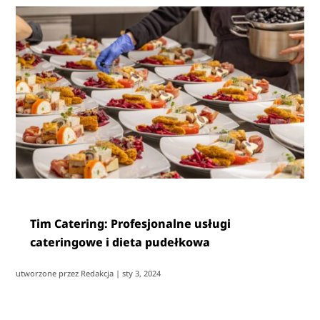
Tim Catering: Profesjonalne usługi
cateringowe i dieta pudełkowa
utworzone przez
Redakcja
|
sty 3, 2024