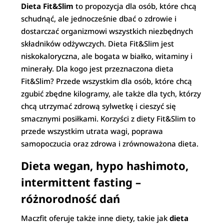
Dieta Fit&Slim
to propozycja dla osób, które chcą
schudnąć, ale jednocześnie dbać o zdrowie i
dostarczać organizmowi wszystkich niezbędnych
składników odżywczych. Dieta Fit&Slim jest
niskokaloryczna, ale bogata w białko, witaminy i
minerały. Dla kogo jest przeznaczona dieta
Fit&Slim? Przede wszystkim dla osób, które chcą
zgubić zbędne kilogramy, ale także dla tych, którzy
chcą utrzymać zdrową sylwetkę i cieszyć się
smacznymi posiłkami. Korzyści z diety Fit&Slim to
przede wszystkim utrata wagi, poprawa
samopoczucia oraz zdrowa i zrównoważona dieta.
Dieta wegan, hypo hashimoto,
intermittent fasting –
różnorodność dań
Maczfit oferuje także inne diety, takie jak
dieta