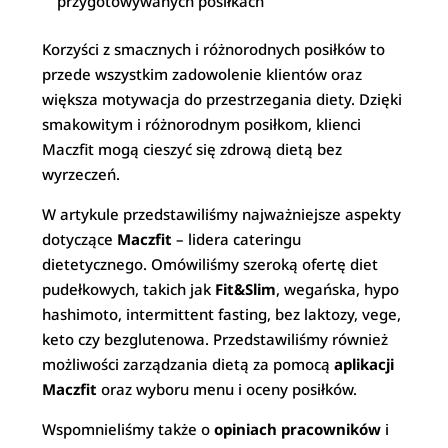
przygotowywanych posiłkach
Korzyści z smacznych i różnorodnych posiłków to
przede wszystkim zadowolenie klientów oraz
większa motywacja do przestrzegania diety. Dzięki
smakowitym i różnorodnym posiłkom, klienci
Maczfit mogą cieszyć się zdrową dietą bez
wyrzeczeń.
W artykule przedstawiliśmy najważniejsze aspekty
dotyczące
Maczfit
– lidera cateringu
dietetycznego. Omówiliśmy szeroką ofertę diet
pudełkowych, takich jak
Fit&Slim
, wegańska, hypo
hashimoto, intermittent fasting, bez laktozy, vege,
keto czy bezglutenowa. Przedstawiliśmy również
możliwości zarządzania dietą za pomocą
aplikacji
Maczfit
oraz wyboru menu i oceny posiłków.
Wspomnieliśmy także o
opiniach pracowników
i