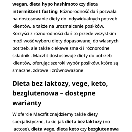
wegan
,
dieta hypo hashimoto
czy
dieta
intermittent fasting
. Różnorodność dań pozwala
na dostosowanie diety do indywidualnych potrzeb
klientów, a także na urozmaicenie posiłków.
Korzyści z różnorodności dań to przede wszystkim
możliwość wyboru diety dopasowanej do własnych
potrzeb, ale także ciekawe smaki i różnorodne
składniki. Maczfit dostosowuje diety do potrzeb
klientów, oferując szeroki wybór posiłków, które są
smaczne, zdrowe i zrównoważone.
Dieta bez laktozy, vege, keto,
bezglutenowa – dostępne
warianty
W ofercie Maczfit znajdziemy także diety
specjalistyczne, takie jak
dieta bez laktozy
(no
lactose),
dieta vege
,
dieta keto
czy
bezglutenowa