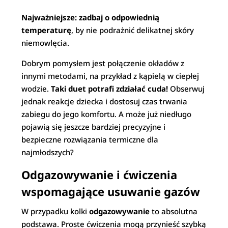
Najważniejsze: zadbaj o odpowiednią
temperaturę
, by nie podrażnić delikatnej skóry
niemowlęcia.
Dobrym pomysłem jest połączenie okładów z
innymi metodami, na przykład z kąpielą w ciepłej
wodzie.
Taki duet potrafi zdziałać cuda!
Obserwuj
jednak reakcje dziecka i dostosuj czas trwania
zabiegu do jego komfortu. A może już niedługo
pojawią się jeszcze bardziej precyzyjne i
bezpieczne rozwiązania termiczne dla
najmłodszych?
Odgazowywanie i ćwiczenia
wspomagające usuwanie gazów
W przypadku kolki
odgazowywanie
to absolutna
podstawa. Proste ćwiczenia mogą przynieść szybką