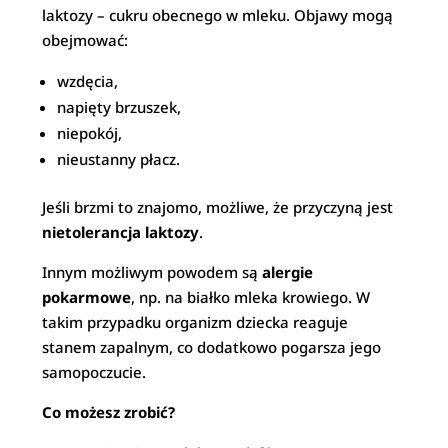
laktozy – cukru obecnego w mleku. Objawy mogą
obejmować:
wzdęcia,
napięty brzuszek,
niepokój,
nieustanny płacz.
Jeśli brzmi to znajomo, możliwe, że przyczyną jest
nietolerancja laktozy
.
Innym możliwym powodem są
alergie
pokarmowe
, np. na białko mleka krowiego. W
takim przypadku organizm dziecka reaguje
stanem zapalnym, co dodatkowo pogarsza jego
samopoczucie.
Co możesz zrobić?