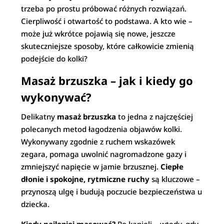
trzeba po prostu próbować różnych rozwiązań.
Cierpliwość i otwartość to podstawa. A kto wie –
może już wkrótce pojawią się nowe, jeszcze
skuteczniejsze sposoby, które całkowicie zmienią
podejście do kolki?
Masaż brzuszka – jak i kiedy go
wykonywać?
Delikatny
masaż brzuszka
to jedna z najczęściej
polecanych metod łagodzenia objawów kolki.
Wykonywany zgodnie z ruchem wskazówek
zegara, pomaga uwolnić nagromadzone gazy i
zmniejszyć napięcie w jamie brzusznej.
Ciepłe
dłonie i spokojne, rytmiczne ruchy
są kluczowe –
przynoszą ulgę i budują poczucie bezpieczeństwa u
dziecka.