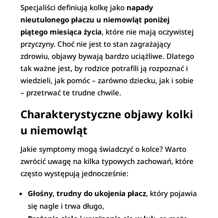
Specjaliści definiują kolkę jako
napady
nieutulonego płaczu u niemowląt poniżej
piątego miesiąca życia
, które nie mają oczywistej
przyczyny. Choć nie jest to stan zagrażający
zdrowiu, objawy bywają bardzo uciążliwe. Dlatego
tak ważne jest, by rodzice potrafili ją rozpoznać i
wiedzieli, jak pomóc – zarówno dziecku, jak i sobie
– przetrwać te trudne chwile.
Charakterystyczne objawy kolki
u niemowląt
Jakie symptomy mogą świadczyć o kolce? Warto
zwrócić uwagę na kilka typowych zachowań, które
często występują jednocześnie:
Głośny, trudny do ukojenia płacz
, który pojawia
się nagle i trwa długo,