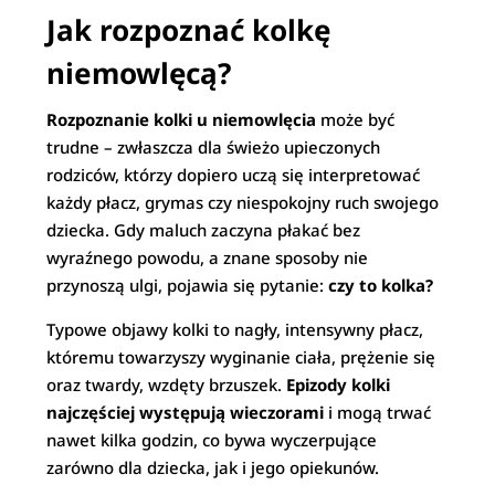
Jak rozpoznać kolkę
niemowlęcą?
Rozpoznanie kolki u niemowlęcia
może być
trudne – zwłaszcza dla świeżo upieczonych
rodziców, którzy dopiero uczą się interpretować
każdy płacz, grymas czy niespokojny ruch swojego
dziecka. Gdy maluch zaczyna płakać bez
wyraźnego powodu, a znane sposoby nie
przynoszą ulgi, pojawia się pytanie:
czy to kolka?
Typowe objawy kolki to nagły, intensywny płacz,
któremu towarzyszy wyginanie ciała, prężenie się
oraz twardy, wzdęty brzuszek.
Epizody kolki
najczęściej występują wieczorami
i mogą trwać
nawet kilka godzin, co bywa wyczerpujące
zarówno dla dziecka, jak i jego opiekunów.