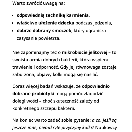
Warto zwrócić uwagę na:
odpowiednią technikę karmienia
,
właściwe ułożenie dziecka
podczas jedzenia,
dobrze dobrany smoczek
, który ogranicza
zasysanie powietrza.
Nie zapominajmy też o
mikrobiocie jelitowej
– to
swoista armia dobrych bakterii, która wspiera
trawienie i odporność. Gdy jej równowaga zostaje
zaburzona, objawy kolki mogą się nasilić.
Coraz więcej badań wskazuje, że
odpowiednio
dobrane probiotyki
mogą pomóc złagodzić
dolegliwości – choć skuteczność zależy od
konkretnego szczepu bakterii.
Na koniec warto zadać sobie pytanie:
a co, jeśli są
jeszcze inne, nieodkryte przyczyny kolki?
Naukowcy