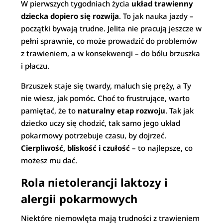
W pierwszych tygodniach życia
układ trawienny
dziecka dopiero się rozwija
. To jak nauka jazdy –
początki bywają trudne. Jelita nie pracują jeszcze w
pełni sprawnie, co może prowadzić do problemów
z trawieniem, a w konsekwencji – do bólu brzuszka
i płaczu.
Brzuszek staje się twardy, maluch się pręży, a Ty
nie wiesz, jak pomóc. Choć to frustrujące, warto
pamiętać, że to
naturalny etap rozwoju
. Tak jak
dziecko uczy się chodzić, tak samo jego układ
pokarmowy potrzebuje czasu, by dojrzeć.
Cierpliwość, bliskość i czułość
– to najlepsze, co
możesz mu dać.
Rola nietolerancji laktozy i
alergii pokarmowych
Niektóre niemowlęta mają trudności z trawieniem