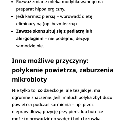
Rozważ zmianę mleka modyfikowanego na
preparat hipoalergiczny.
Jeśli karmisz piersią – wprowadź dietę
eliminacyjną (np. bezmleczną).
Zawsze skonsultuj się z pediatrą lub
alergologiem
– nie podejmuj decyzji
samodzielnie.
Inne możliwe przyczyny:
połykanie powietrza, zaburzenia
mikrobioty
Nie tylko to,
co
dziecko je, ale też
jak
je, ma
ogromne znaczenie. Jeśli maluch połyka zbyt dużo
powietrza podczas karmienia – np. przez
nieprawidłową pozycję przy piersi lub butelce –
może to prowadzić do wzdęć i bólu brzuszka.