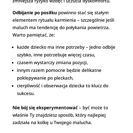
zmniejsza ryzyko wzdęć i uczucia dyskomfortu.
Odbijanie po posiłku
powinno stać się stałym
elementem rytuału karmienia – szczególnie jeśli
maluch ma tendencję do połykania powietrza.
Warto pamiętać, że:
każde dziecko ma inne potrzeby – jedno odbije
szybko, inne potrzebuje więcej czasu,
czasem wystarczy zmiana pozycji,
innym razem pomocne będzie delikatne
poklepywanie po pleckach,
cierpliwość i obserwacja dziecka to klucz do
sukcesu.
Nie bój się eksperymentować
– być może to
właśnie Ty znajdziesz sposób, który najlepiej
zadziała na kolkę u Twojego malucha.