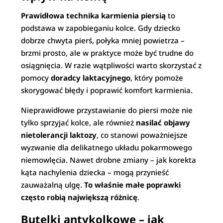
Prawidłowa technika karmienia piersią
to
podstawa w zapobieganiu kolce. Gdy dziecko
dobrze chwyta pierś, połyka mniej powietrza –
brzmi prosto, ale w praktyce może być trudne do
osiągnięcia. W razie wątpliwości warto skorzystać z
pomocy
doradcy laktacyjnego
, który pomoże
skorygować błędy i poprawić komfort karmienia.
Nieprawidłowe przystawianie do piersi może nie
tylko sprzyjać kolce, ale również
nasilać objawy
nietolerancji laktozy
, co stanowi poważniejsze
wyzwanie dla delikatnego układu pokarmowego
niemowlęcia. Nawet drobne zmiany – jak korekta
kąta nachylenia dziecka – mogą przynieść
zauważalną ulgę.
To właśnie małe poprawki
często robią największą różnicę
.
Butelki antykolkowe – jak