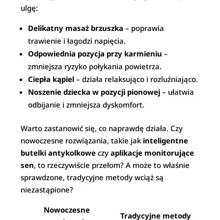
ulgę:
Delikatny masaż brzuszka
– poprawia
trawienie i łagodzi napięcia.
Odpowiednia pozycja przy karmieniu
–
zmniejsza ryzyko połykania powietrza.
Ciepła kąpiel
– działa relaksująco i rozluźniająco.
Noszenie dziecka w pozycji pionowej
– ułatwia
odbijanie i zmniejsza dyskomfort.
Warto zastanowić się, co naprawdę działa. Czy
nowoczesne rozwiązania, takie jak
inteligentne
butelki antykolkowe
czy
aplikacje monitorujące
sen
, to rzeczywiście przełom? A może to właśnie
sprawdzone, tradycyjne metody wciąż są
niezastąpione?
Nowoczesne
Tradycyjne metody