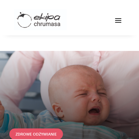
ZDROWE ODŻYWIANIE