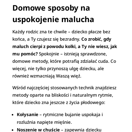
Domowe sposoby na
uspokojenie malucha
Każdy rodzic zna te chwile – dziecko płacze bez
końca, a Ty czujesz się bezradny.
Co zrobić, gdy
maluch cierpi z powodu kolki, a Ty nie wiesz, jak
mu pomóc?
Spokojnie – istnieją sprawdzone,
domowe metody, które potrafią zdziałać cuda. Co
więcej, nie tylko przynoszą ulgę dziecku, ale
również wzmacniają Waszą więź.
Wśród najczęściej stosowanych technik znajdziesz
metody oparte na bliskości i naturalnym rytmie,
które dziecko zna jeszcze z życia płodowego:
Kołysanie
– rytmiczne bujanie uspokaja i
rozluźnia napięte mięśnie.
Noszenie w chuście
– zapewnia dziecku