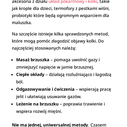
akcesoria z działu
układ pokarmowy i kolki
, takie
jak krople dla dzieci, termofory z pestkami wiśni,
probiotyki które będą ogromnym wsparciem dla
maluszka.
Na szczęście istnieje kilka sprawdzonych metod,
które mogą pomóc złagodzić objawy kolki. Do
najczęściej stosowanych należą:
Masaż brzuszka
– pomaga uwolnić gazy i
zmniejszyć napięcie w jamie brzusznej.
Ciepłe okłady
– działają rozluźniająco i łagodzą
ból.
Odgazowywanie i ćwiczenia
– wspierają pracę
jelit i ułatwiają usuwanie gazów.
Leżenie na brzuszku
– poprawia trawienie i
wspiera rozwój mięśni.
Nie ma jednej, uniwersalnej metody
. Czasem