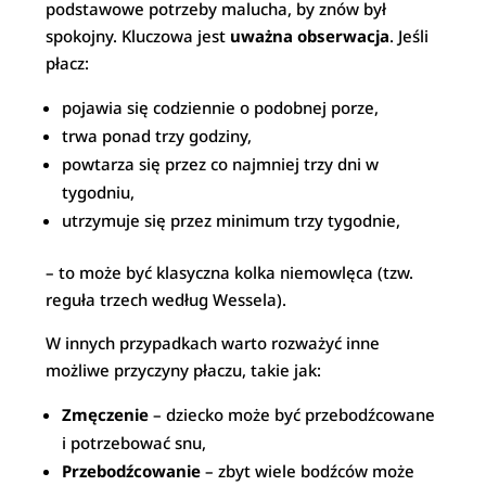
podstawowe potrzeby malucha, by znów był
spokojny. Kluczowa jest
uważna obserwacja
. Jeśli
płacz:
pojawia się codziennie o podobnej porze,
trwa ponad trzy godziny,
powtarza się przez co najmniej trzy dni w
tygodniu,
utrzymuje się przez minimum trzy tygodnie,
– to może być klasyczna kolka niemowlęca (tzw.
reguła trzech według Wessela).
W innych przypadkach warto rozważyć inne
możliwe przyczyny płaczu, takie jak:
Zmęczenie
– dziecko może być przebodźcowane
i potrzebować snu,
Przebodźcowanie
– zbyt wiele bodźców może