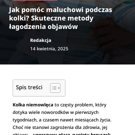
Jak pomóc maluchowi podczas
kolki? Skuteczne metody
łagodzenia objawów
Redakcja
14 kwietnia, 2025
Spis treści
Kolka niemowlęca
to częsty problem, który
dotyka wiele noworodków w pierwszych
tygodniach, a czasem nawet miesiącach życia.
Choć nie stanowi zagrożenia dla zdrowia, jej
objawy –
uporczywy płacz, napięty brzuszek,