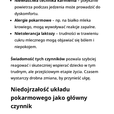
Niewłaściwa technika karmienia
– połykanie
powietrza podczas jedzenia może prowadzić do
dyskomfortu.
Alergie pokarmowe
– np. na białko mleka
krowiego, mogą wywoływać reakcje zapalne.
Nietolerancja laktozy
– trudności w trawieniu
cukru mlecznego mogą objawiać się bólem i
niepokojem.
Świadomość tych czynników
pozwala szybciej
reagować i skuteczniej wspierać dziecko w tym
trudnym, ale przejściowym etapie życia. Czasem
wystarczy drobna zmiana, by przynieść ulgę.
Niedojrzałość układu
pokarmowego jako główny
czynnik