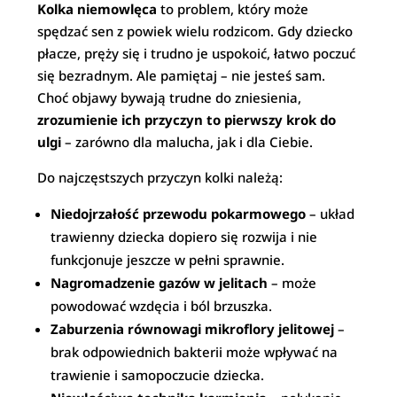
Kolka niemowlęca
to problem, który może
spędzać sen z powiek wielu rodzicom. Gdy dziecko
płacze, pręży się i trudno je uspokoić, łatwo poczuć
się bezradnym. Ale pamiętaj – nie jesteś sam.
Choć objawy bywają trudne do zniesienia,
zrozumienie ich przyczyn to pierwszy krok do
ulgi
– zarówno dla malucha, jak i dla Ciebie.
Do najczęstszych przyczyn kolki należą:
Niedojrzałość przewodu pokarmowego
– układ
trawienny dziecka dopiero się rozwija i nie
funkcjonuje jeszcze w pełni sprawnie.
Nagromadzenie gazów w jelitach
– może
powodować wzdęcia i ból brzuszka.
Zaburzenia równowagi mikroflory jelitowej
–
brak odpowiednich bakterii może wpływać na
trawienie i samopoczucie dziecka.