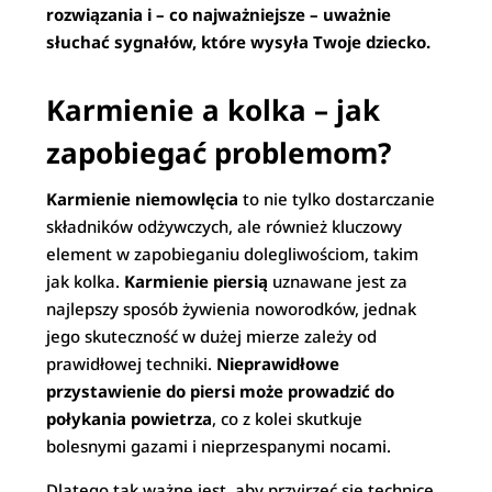
rozwiązania i – co najważniejsze – uważnie
słuchać sygnałów, które wysyła Twoje dziecko.
Karmienie a kolka – jak
zapobiegać problemom?
Karmienie niemowlęcia
to nie tylko dostarczanie
składników odżywczych, ale również kluczowy
element w zapobieganiu dolegliwościom, takim
jak kolka.
Karmienie piersią
uznawane jest za
najlepszy sposób żywienia noworodków, jednak
jego skuteczność w dużej mierze zależy od
prawidłowej techniki.
Nieprawidłowe
przystawienie do piersi może prowadzić do
połykania powietrza
, co z kolei skutkuje
bolesnymi gazami i nieprzespanymi nocami.
Dlatego tak ważne jest, aby przyjrzeć się technice