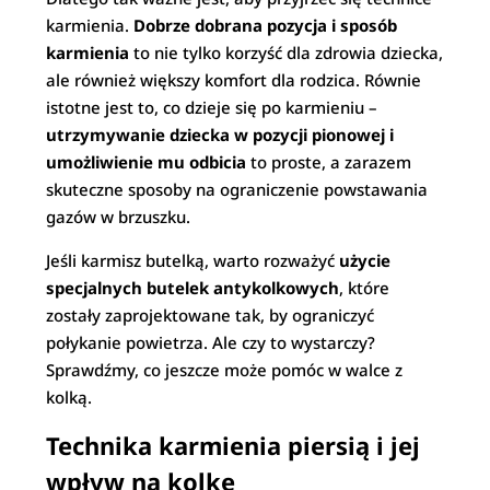
karmienia.
Dobrze dobrana pozycja i sposób
karmienia
to nie tylko korzyść dla zdrowia dziecka,
ale również większy komfort dla rodzica. Równie
istotne jest to, co dzieje się po karmieniu –
utrzymywanie dziecka w pozycji pionowej i
umożliwienie mu odbicia
to proste, a zarazem
skuteczne sposoby na ograniczenie powstawania
gazów w brzuszku.
Jeśli karmisz butelką, warto rozważyć
użycie
specjalnych butelek antykolkowych
, które
zostały zaprojektowane tak, by ograniczyć
połykanie powietrza. Ale czy to wystarczy?
Sprawdźmy, co jeszcze może pomóc w walce z
kolką.
Technika karmienia piersią i jej
wpływ na kolkę