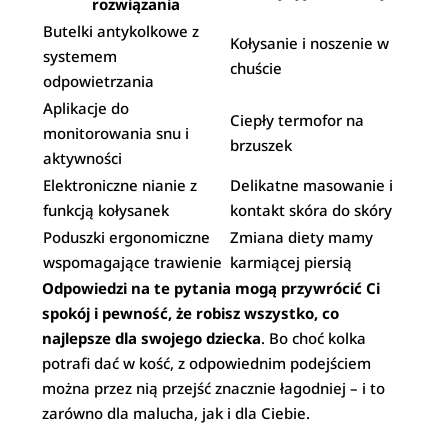
rozwiązania
Butelki antykolkowe z
Kołysanie i noszenie w
systemem
chuście
odpowietrzania
Aplikacje do
Ciepły termofor na
monitorowania snu i
brzuszek
aktywności
Elektroniczne nianie z
Delikatne masowanie i
funkcją kołysanek
kontakt skóra do skóry
Poduszki ergonomiczne
Zmiana diety mamy
wspomagające trawienie
karmiącej piersią
Odpowiedzi na te pytania mogą przywrócić Ci
spokój i pewność, że robisz wszystko, co
najlepsze dla swojego dziecka
. Bo choć kolka
potrafi dać w kość, z odpowiednim podejściem
można przez nią przejść znacznie łagodniej – i to
zarówno dla malucha, jak i dla Ciebie.