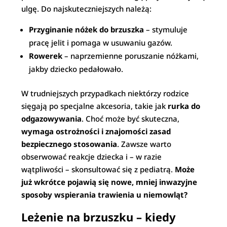
ulgę. Do najskuteczniejszych należą:
Przyginanie nóżek do brzuszka
– stymuluje
pracę jelit i pomaga w usuwaniu gazów.
Rowerek
– naprzemienne poruszanie nóżkami,
jakby dziecko pedałowało.
W trudniejszych przypadkach niektórzy rodzice
sięgają po specjalne akcesoria, takie jak
rurka do
odgazowywania
. Choć może być skuteczna,
wymaga ostrożności i znajomości zasad
bezpiecznego stosowania
. Zawsze warto
obserwować reakcje dziecka i – w razie
wątpliwości – skonsultować się z pediatrą.
Może
już wkrótce pojawią się nowe, mniej inwazyjne
sposoby wspierania trawienia u niemowląt?
Leżenie na brzuszku – kiedy