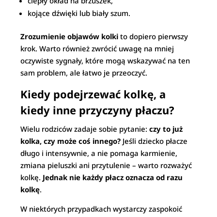
ciepły okład na brzuszek,
kojące dźwięki lub biały szum.
Zrozumienie objawów kolki
to dopiero pierwszy
krok. Warto również zwrócić uwagę na mniej
oczywiste sygnały, które mogą wskazywać na ten
sam problem, ale łatwo je przeoczyć.
Kiedy podejrzewać kolkę, a
kiedy inne przyczyny płaczu?
Wielu rodziców zadaje sobie pytanie:
czy to już
kolka, czy może coś innego?
Jeśli dziecko płacze
długo i intensywnie, a nie pomaga karmienie,
zmiana pieluszki ani przytulenie – warto rozważyć
kolkę.
Jednak nie każdy płacz oznacza od razu
kolkę
.
W niektórych przypadkach wystarczy zaspokoić