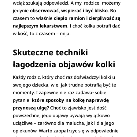
wciąż szukają odpowiedzi. A my, rodzice, możemy
jedynie
obserwować, wspierać i być blisko
. Bo
czasem to właśnie
ciepło ramion i cierpliwość są
najlepszym lekarstwem
. I choć kolka potrafi dać
w kość, to z czasem – mija.
Skuteczne techniki
łagodzenia objawów kolki
Każdy rodzic, który choć raz doświadczył kolki u
swojego dziecka, wie, jak trudne potrafią być te
momenty. I zapewne nie raz zadawał sobie
pytanie:
które sposoby na kolkę naprawdę
przynoszą ulgę?
Choć to zjawisko jest dość
powszechne, jego objawy bywają wyjątkowo
uciążliwe – zarówno dla malucha, jak i dla jego
opiekunów. Warto zaopatrzyc się w odpowiednie