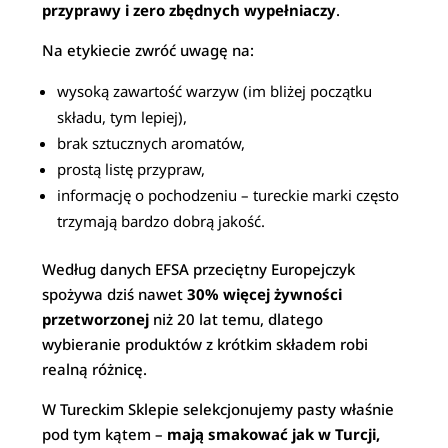
przyprawy i zero zbędnych wypełniaczy
.
Na etykiecie zwróć uwagę na:
wysoką zawartość warzyw (im bliżej początku
składu, tym lepiej),
brak sztucznych aromatów,
prostą listę przypraw,
informację o pochodzeniu – tureckie marki często
trzymają bardzo dobrą jakość.
Według danych EFSA przeciętny Europejczyk
spożywa dziś nawet
30% więcej żywności
przetworzonej
niż 20 lat temu, dlatego
wybieranie produktów z krótkim składem robi
realną różnicę.
W Tureckim Sklepie selekcjonujemy pasty właśnie
pod tym kątem –
mają smakować jak w Turcji,