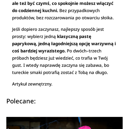
ale też być czymś, co spokojnie możesz włączyć
do codziennej kuchni.
Bez przypadkowych
produktów, bez rozczarowania po otwarciu słoika.
Jeśli dopiero zaczynasz, najlepszy sposób jest
prosty: wybierz jedną
klasyczną pastę
paprykową, jedną łagodniejszą opcję warzywną i
coś bardziej wyrazistego.
Po dwóch–trzech
próbach będziesz już wiedzieć, co trafia w Twój
gust. I wtedy naprawdę zaczyna się zabawa, bo
tureckie smaki potrafią zostać z Tobą na długo.
Artykuł zewnętrzny.
Polecane: