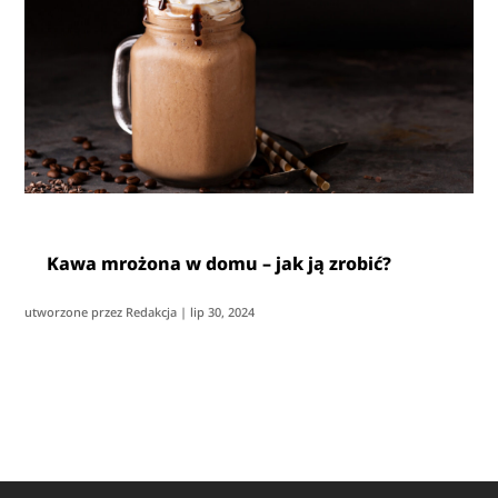
Kawa mrożona w domu – jak ją zrobić?
utworzone przez
Redakcja
|
lip 30, 2024