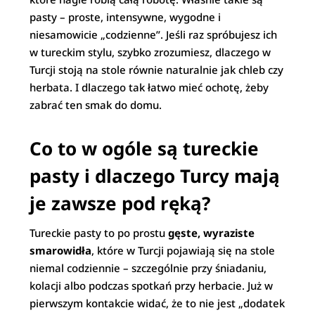
pasty – proste, intensywne, wygodne i
niesamowicie „codzienne”. Jeśli raz spróbujesz ich
w tureckim stylu, szybko zrozumiesz, dlaczego w
Turcji stoją na stole równie naturalnie jak chleb czy
herbata. I dlaczego tak łatwo mieć ochotę, żeby
zabrać ten smak do domu.
Co to w ogóle są tureckie
pasty i dlaczego Turcy mają
je zawsze pod ręką?
Tureckie pasty to po prostu
gęste, wyraziste
smarowidła
, które w Turcji pojawiają się na stole
niemal codziennie – szczególnie przy śniadaniu,
kolacji albo podczas spotkań przy herbacie. Już w
pierwszym kontakcie widać, że to nie jest „dodatek