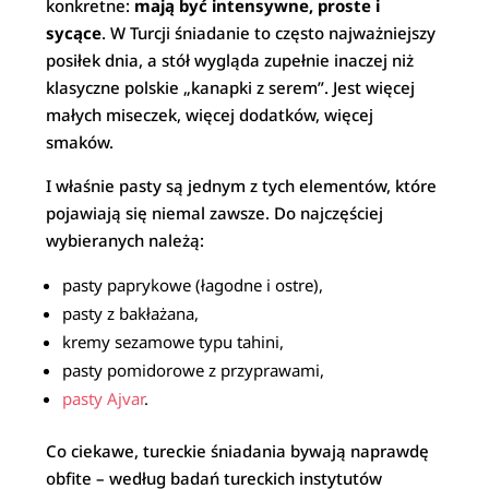
konkretne:
mają być intensywne, proste i
sycące
. W Turcji śniadanie to często najważniejszy
posiłek dnia, a stół wygląda zupełnie inaczej niż
klasyczne polskie „kanapki z serem”. Jest więcej
małych miseczek, więcej dodatków, więcej
smaków.
I właśnie pasty są jednym z tych elementów, które
pojawiają się niemal zawsze. Do najczęściej
wybieranych należą:
pasty paprykowe (łagodne i ostre),
pasty z bakłażana,
kremy sezamowe typu tahini,
pasty pomidorowe z przyprawami,
pasty Ajvar
.
Co ciekawe, tureckie śniadania bywają naprawdę
obfite – według badań tureckich instytutów