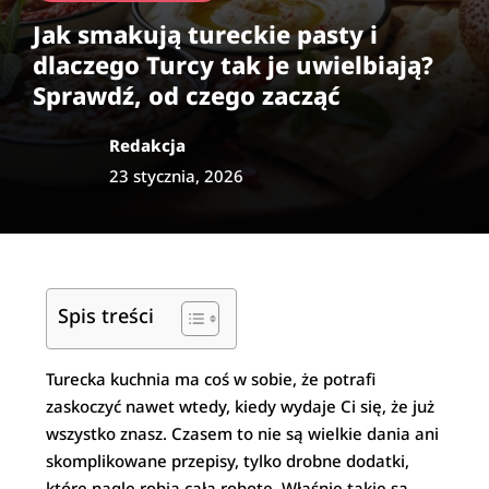
Jak smakują tureckie pasty i
dlaczego Turcy tak je uwielbiają?
Sprawdź, od czego zacząć
Redakcja
23 stycznia, 2026
Spis treści
Turecka kuchnia ma coś w sobie, że potrafi
zaskoczyć nawet wtedy, kiedy wydaje Ci się, że już
wszystko znasz. Czasem to nie są wielkie dania ani
skomplikowane przepisy, tylko drobne dodatki,
które nagle robią całą robotę. Właśnie takie są