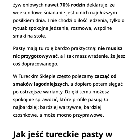
żywieniowych nawet
70% rodzin
deklaruje, że
weekendowe śniadanie jest u nich najdłuższym
posiłkiem dnia. I nie chodzi o ilość jedzenia, tylko o
rytuał: spokojne jedzenie, rozmowa, wspólne
smaki na stole.
Pasty mają tu rolę bardzo praktyczną:
nie musisz
nic przygotowywać
, a i tak masz wrażenie, że jesz
coś dopracowanego.
W Tureckim Sklepie często polecamy
zacząć od
smaków łagodniejszych
, a dopiero potem sięgać
po ostrzejsze warianty. Dzięki temu możesz
spokojnie sprawdzić, które profile pasują Ci
najbardziej: bardziej warzywne, bardziej
czosnkowe, a może mocno przyprawowe.
Jak jeść tureckie pasty w