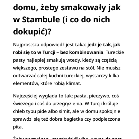
domu, żeby smakowały jak
w Stambule (i co do nich
dokupić)?
Najprostsza odpowiedź jest taka:
jedz je tak, jak
robi się to w Turcji – bez kombinowania
. Tureckie
pasty najlepiej smakują wtedy, kiedy są częścią
większego, prostego zestawu na stół. Nie musisz
odtwarzać całej kuchni tureckiej, wystarczy kilka
elementów, które robią klimat.
Najczęściej wygląda to tak: pasta, pieczywo, coś
świeżego i coś do przegryzienia. W Turcji króluje
chleb typu pide albo simit, ale w domu spokojnie
sprawdzi się też dobra bagietka czy podpieczona
pita.