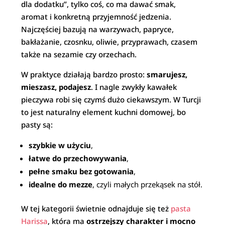
dla dodatku”, tylko coś, co ma dawać smak,
aromat i konkretną przyjemność jedzenia.
Najczęściej bazują na warzywach, papryce,
bakłażanie, czosnku, oliwie, przyprawach, czasem
także na sezamie czy orzechach.
W praktyce działają bardzo prosto:
smarujesz,
mieszasz, podajesz
. I nagle zwykły kawałek
pieczywa robi się czymś dużo ciekawszym. W Turcji
to jest naturalny element kuchni domowej, bo
pasty są:
szybkie w użyciu
,
łatwe do przechowywania
,
pełne smaku bez gotowania
,
idealne do mezze
, czyli małych przekąsek na stół.
W tej kategorii świetnie odnajduje się też
pasta
Harissa
, która ma
ostrzejszy charakter i mocno