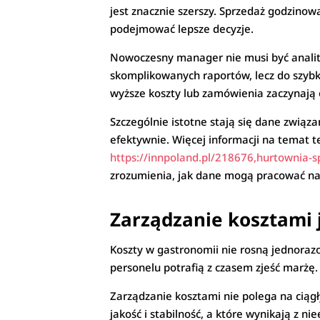
jest znacznie szerszy. Sprzedaż godzinow
podejmować lepsze decyzje.
Nowoczesny manager nie musi być analityk
skomplikowanych raportów, lecz do szybk
wyższe koszty lub zamówienia zaczynają
Szczególnie istotne stają się dane związa
efektywnie. Więcej informacji na temat te
https://innpoland.pl/218676,hurtownia-s
zrozumienia, jak dane mogą pracować na 
Zarządzanie kosztami 
Koszty w gastronomii nie rosną jednora
personelu potrafią z czasem zjeść marżę.
Zarządzanie kosztami nie polega na ciągł
jakość i stabilność, a które wynikają z n