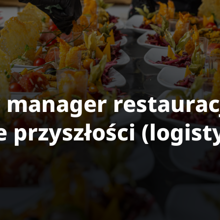
manager restauracj
przyszłości (logist