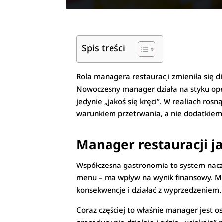
Spis treści
Rola managera restauracji zmieniła się di
Nowoczesny manager działa na styku operac
jedynie „jakoś się kręci”. W realiach ros
warunkiem przetrwania, a nie dodatkiem
Manager restauracji 
Współczesna gastronomia to system naczy
menu – ma wpływ na wynik finansowy. Ma
konsekwencje i działać z wyprzedzeniem.
Coraz częściej to właśnie manager jest os