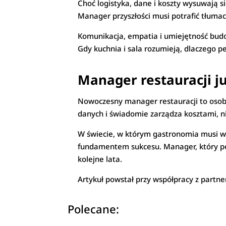
Choć logistyka, dane i koszty wysuwają s
Manager przyszłości musi potrafić tłuma
Komunikacja, empatia i umiejętność budo
Gdy kuchnia i sala rozumieją, dlaczego 
Manager restauracji j
Nowoczesny manager restauracji to osoba
danych i świadomie zarządza kosztami, nie
W świecie, w którym gastronomia musi wal
fundamentem sukcesu. Manager, który potr
kolejne lata.
Artykuł powstał przy współpracy z partn
Polecane: