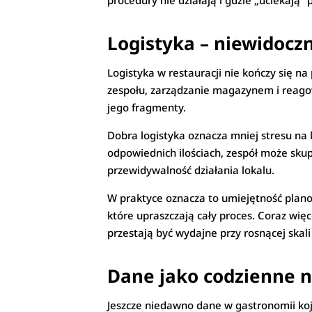
procedury nie działają i gdzie „uciekają
Logistyka – niewidocz
Logistyka w restauracji nie kończy się n
zespołu, zarządzanie magazynem i reagow
jego fragmenty.
Dobra logistyka oznacza mniej stresu na 
odpowiednich ilościach, zespół może skupi
przewidywalność działania lokalu.
W praktyce oznacza to umiejętność plano
które upraszczają cały proces. Coraz wi
przestają być wydajne przy rosnącej skali
Dane jako codzienne n
Jeszcze niedawno dane w gastronomii koja