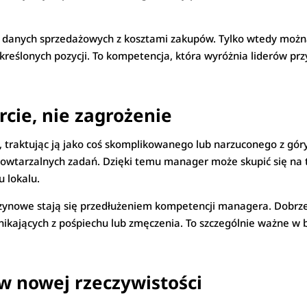
nie danych sprzedażowych z kosztami zakupów. Tylko wtedy możn
reślonych pozycji. To kompetencja, która wyróżnia liderów prz
cie, nie zagrożenie
, traktując ją jako coś skomplikowanego lub narzuconego z gó
z powtarzalnych zadań. Dzięki temu manager może skupić się n
u lokalu.
ynowe stają się przedłużeniem kompetencji managera. Dobrze
nikających z pośpiechu lub zmęczenia. To szczególnie ważne w b
w nowej rzeczywistości