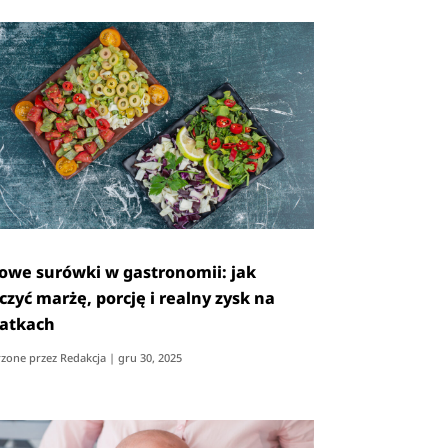
owe surówki w gastronomii: jak
czyć marżę, porcję i realny zysk na
atkach
zone przez
Redakcja
|
gru 30, 2025