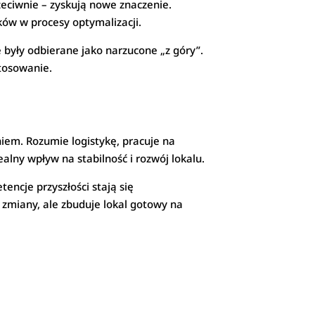
zeciwnie – zyskują nowe znaczenie.
ków w procesy optymalizacji.
 były odbierane jako narzucone „z góry”.
tosowanie.
iem. Rozumie logistykę, pracuje na
ealny wpływ na stabilność i rozwój lokalu.
encje przyszłości stają się
 zmiany, ale zbuduje lokal gotowy na