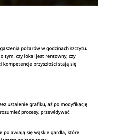
 i gaszenia pożarów w godzinach szczytu.
 tym, czy lokal jest rentowny, czy
i kompetencje przyszłości stają się
z ustalenie grafiku, aż po modyfikację
 rozumieć procesy, przewidywać
ie pojawiają się wąskie gardła, które