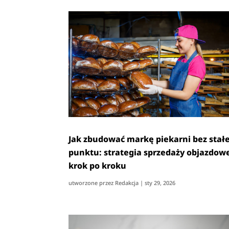
Jak zbudować markę piekarni bez stał
punktu: strategia sprzedaży objazdow
krok po kroku
utworzone przez
Redakcja
|
sty 29, 2026