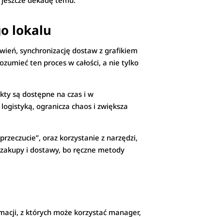
ż jeszcze dekadę temu.
o lokalu
ówień, synchronizację dostaw z grafikiem
zumieć ten proces w całości, a nie tylko
kty są dostępne na czas i w
 logistyką, ogranicza chaos i zwiększa
zeczucie”, oraz korzystanie z narzędzi,
 zakupy i dostawy, bo ręczne metody
rmacji, z których może korzystać manager,