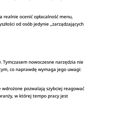
a realnie ocenić opłacalność menu,
yszłości od osób jedynie „zarządzających
ry. Tymczasem nowoczesne narzędzia nie
a tym, co naprawdę wymaga jego uwagi:
 wdrożone pozwalają szybciej reagować
ranży, w której tempo pracy jest