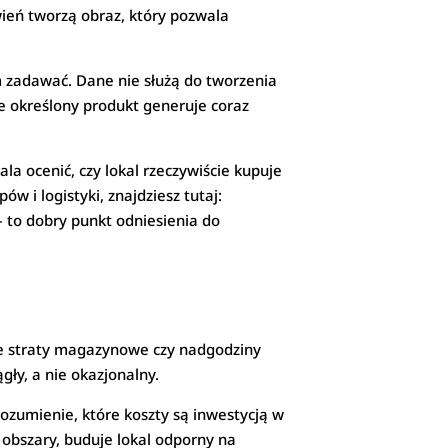
wień tworzą obraz, który pozwala
m zadawać. Dane nie służą do tworzenia
e określony produkt generuje coraz
ala ocenić, czy lokal rzeczywiście kupuje
w i logistyki, znajdziesz tutaj:
 to dobry punkt odniesienia do
ne straty magazynowe czy nadgodziny
gły, a nie okazjonalny.
rozumienie, które koszty są inwestycją w
a obszary, buduje lokal odporny na